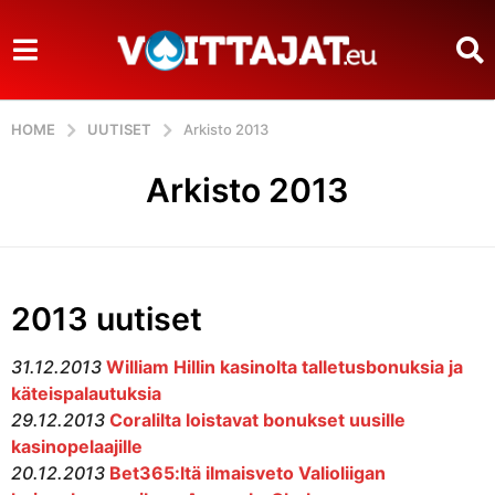
HOME
UUTISET
Arkisto 2013
Arkisto 2013
2013 uutiset
31.12.2013
William Hillin kasinolta talletusbonuksia ja
käteispalautuksia
29.12.2013
Coralilta loistavat bonukset uusille
kasinopelaajille
20.12.2013
Bet365:ltä ilmaisveto Valioliigan