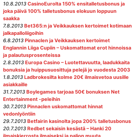
10.8.2013
CasinoEurolta 150% ensitalletusbonus ja
joka päivä 100% talletusbonus elokuun loppuun
saakka
7.8.2013
Bet365:n ja Veikkauksen kertoimet kotimaan
jalkapalloliigoihin
6.8.2013
Pinnaclen ja Veikkauksen kertoimet
Englannin Liiga Cupiin – Uskomattomat erot hinnoissa
ja palautusprosenteissa
2.8.2013
Europa Casino – Luotettavuutta, laadukkaita
bonuksia ja huippusuosittuja pelejä jo vuodesta 2003
1.8.2013
Ladbrokesilta kolme 20€ ilmaisvetoa uusille
asiakkaille
31.7.2013
Boylegames tarjoaa 50€ bonuksen Net
Entertainment -peleihin
30.7.2013
Pinnaclen uskomattomat hinnat
vedonlyöntiin
29.7.2013
Betfairin kasinolta jopa 200% talletusbonus
20.7.2013
Redbet sekaisin kesästä – Hanki 20
ilmaiskierrosta ilmaiseksi ja paljon muuta