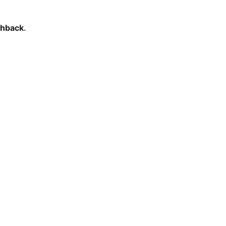
ashback
.