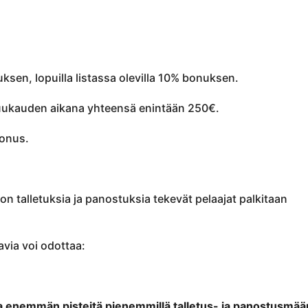
ksen, lopuilla listassa olevilla 10% bonuksen.
kuukauden aikana yhteensä enintään 250€.
bonus.
on talletuksia ja panostuksia tekevät pelaajat palkitaan
avia voi odottaa:
enemmän pisteitä pienemmillä talletus- ja panostusmääri