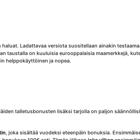
aluat. Ladattavaa versiota suositellaan ainakin testaamaa
an taustalla on kuuluisia eurooppalaisia maamerkkejä, kute
täin helppokäyttöinen ja nopea.
den talletusbonusten lisäksi tarjolla on paljon säännöllisi
tin
, joka sisältää vuodeksi eteenpäin bonuksia. Ensimmäis
 bonuksen 100€ asti. Tämän jälkeen
joka viikon
ensimmäi