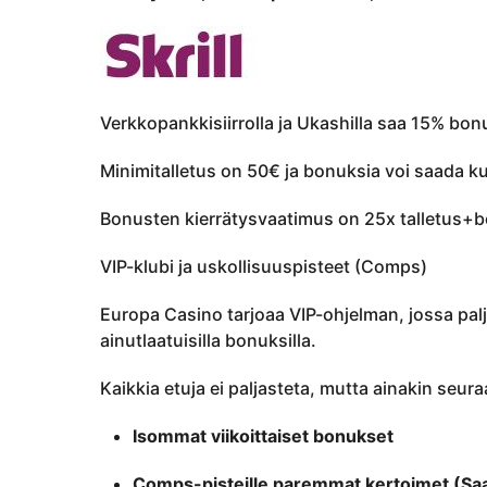
Verkkopankkisiirrolla ja Ukashilla saa 15% bonu
Minimitalletus on 50€ ja bonuksia voi saada 
Bonusten kierrätysvaatimus on 25x talletus+
VIP-klubi ja uskollisuuspisteet (Comps)
Europa Casino tarjoaa VIP-ohjelman, jossa palj
ainutlaatuisilla bonuksilla.
Kaikkia etuja ei paljasteta, mutta ainakin seura
Isommat viikoittaiset bonukset
Comps-pisteille paremmat kertoimet (Saa 