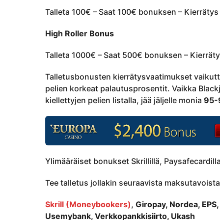
Talleta 100€ – Saat 100€ bonuksen – Kierrät
High Roller Bonus
Talleta 1000€ – Saat 500€ bonuksen – Kierrä
Talletusbonusten kierrätysvaatimukset vaikutt
pelien korkeat palautusprosentit. Vaikka Black
kiellettyjen pelien listalla, jää jäljelle monia
95-
Ylimääräiset bonukset Skrillillä, Paysafecardilla
Tee talletus jollakin seuraavista maksutavoista
Skrill (Moneybookers)
,
Giropay, Nordea, EPS,
Usemybank, Verkkopankkisiirto
, Ukash