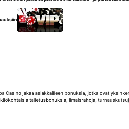
nauksiin
opa Casino jakaa asiakkailleen bonuksia, jotka ovat yksinker
henkilökohtaisia talletusbonuksia, ilmaisrahoja, turnauskutsuj