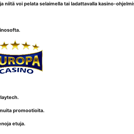
a niitä voi pelata selaimella tai ladattavalla kasino-ohjelmi
inosofta.
Playtech.
 muita promootioita.
enoja etuja.