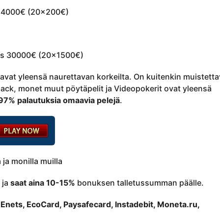
ys 4000€ (20×200€)
tys 30000€ (20×1500€)
avat yleensä naurettavan korkeilta. On kuitenkin muistett
jack, monet muut pöytäpelit ja Videopokerit ovat yleensä
97% palautuksia omaavia pelejä
.
 ja monilla muilla
 ja
saat aina 10-15%
bonuksen talletussumman päälle.
 Enets, EcoCard,
Paysafecard, Instadebit, Moneta.ru,