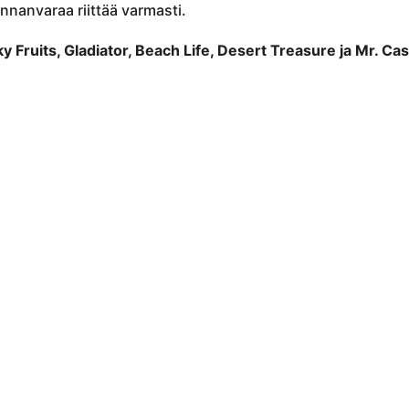
linnanvaraa riittää varmasti.
ky Fruits, Gladiator, Beach Life, Desert Treasure ja Mr. C