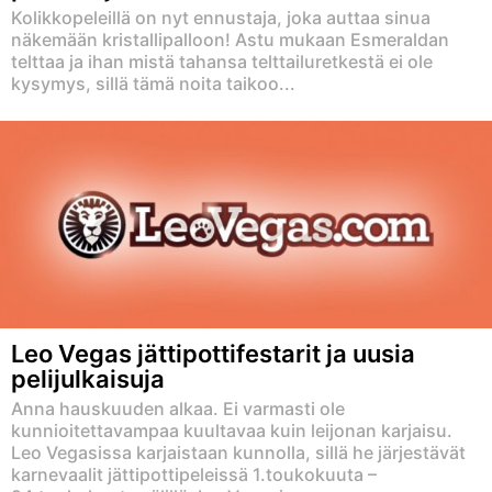
Kolikkopeleillä on nyt ennustaja, joka auttaa sinua
näkemään kristallipalloon! Astu mukaan Esmeraldan
telttaa ja ihan mistä tahansa telttailuretkestä ei ole
kysymys, sillä tämä noita taikoo...
Leo Vegas jättipottifestarit ja uusia
pelijulkaisuja
Anna hauskuuden alkaa. Ei varmasti ole
kunnioitettavampaa kuultavaa kuin leijonan karjaisu.
Leo Vegasissa karjaistaan kunnolla, sillä he järjestävät
karnevaalit jättipottipeleissä 1.toukokuuta –