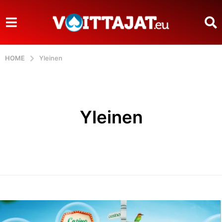
HOME
Yleinen
Yleinen