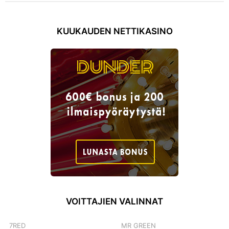
KUUKAUDEN NETTIKASINO
VOITTAJIEN VALINNAT
7RED
MR GREEN