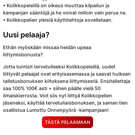
• Kolikkopeleillä on oikeus muuttaa kilpailun ja
kampanjan sääntöjä ja he voivat milloin vain perua ne.
• Kolikkopelien yleisiä käyttöehtoja sovelletaan.
Uusi pelaaja?
Ethän myöskään missaa heidän upeaa
liittymisbonusta?
Jotta tuntisit tervetulleeksi Kolikkopeleillä, uudet
liittyvät pelaajat ovat erityisasemassa ja saavat huikean
talletusbonuksen kiitoksena liittymisestä. Ensitallettaja
saa 100% 100€ asti + siihen päälle vielä 50
ilmaiskierrosta. Voit siis nyt liittyä Kolikkopelien
jäseneksi, käyttää tervetuliaisbonuksen, ja saman tien
osallistua Lumottu Onnenpyörä -kampanjaan!
TÄSTÄ PELAAMAAN