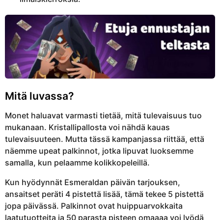
Mitä luvassa?
Monet haluavat varmasti tietää, mitä tulevaisuus tuo
mukanaan. Kristallipallosta voi nähdä kauas
tulevaisuuteen. Mutta tässä kampanjassa riittää, että
näemme upeat palkinnot, jotka lipuvat luoksemme
samalla, kun pelaamme kolikkopeleillä.
Kun hyödynnät Esmeraldan päivän tarjouksen,
ansaitset peräti 4 pistettä lisää, tämä tekee 5 pistettä
jopa päivässä. Palkinnot ovat huippuarvokkaita
laatutuotteita ja 50 parasta pisteen omaaaa voi lyödä