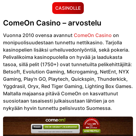
CASINOLLE
ComeOn Casino – arvostelu
Vuonna 2010 ovensa avannut
ComeOn Casino
on
monipuolisuudestaan tunnettu nettikasino. Tarjolla
kasinopelien lisäksi urheiluvedonlyöntiä, sekä pokeria.
Pelivalikoima kasinopuolella on hyvää ja laadukasta
tasoa, sillä pelit (1750+) ovat tunnetuilta pelikehittäjiltä:
Betsoft, Evolution Gaming, Microgaming, NetEnt, NYX
Gaming, Play'n GO, Playtech, Quickspin, Thunderkick,
Yggdrasil, Oryx, Red Tiger Gaming, Lighting Box Games.
Maltalla majaansa pitävä ComeOn on kasvattunut
suosiotaan tasaisesti julkaisustaan lähtien ja on
nykyään hyvin tunnettu pelisivusto Suomessa.