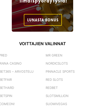
VOITTAJIEN VALINNAT
7RED
MR GREEN
ANNA CASINO
NORDICSLOTS
BET365 – ARVOSTELU
PINNACLE SPORTS
BETFAIR
RED SLOTS
BETHARD
REDBET
BETSPIN
SLOTSMILLION
COMEON!
SUOMIVEGAS