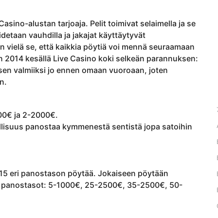
sino-alustan tarjoaja. Pelit toimivat selaimella ja se
idetaan vauhdilla ja jakajat käyttäytyvät
n vielä se, että kaikkia pöytiä voi mennä seuraamaan
oden 2014 kesällä Live Casino koki selkeän parannuksen:
ksen valmiiksi jo ennen omaan vuoroaan, joten
n.
000€ ja 2-2000€.
llisuus panostaa kymmenestä sentistä jopa satoihin
10-15 eri panostason pöytää. Jokaiseen pöytään
n panostasot: 5-1000€, 25-2500€, 35-2500€, 50-