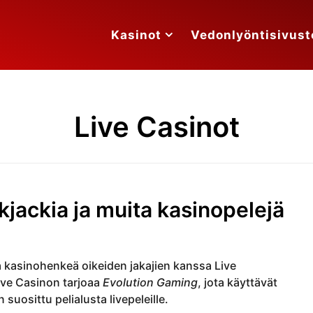
Kasinot
Vedonlyöntisivust
Live Casinot
kjackia ja muita kasinopelejä
ja kasinohenkeä oikeiden jakajien kanssa Live
Live Casinon tarjoaa
Evolution Gaming
, jota käyttävät
 suosittu pelialusta livepeleille.