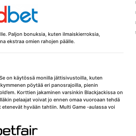
lle. Paljon bonuksia, kuten ilmaiskierroksia,
aina ekstraa omien rahojen päälle.
 Se on käytössä monilla jättisivustoilla, kuten
k (kymmenen pöytää eri panosrajoilla, pienin
Hold’em. Korttien jakaminen varsinkin Blackjackissa on
elläkin pelaajat voivat jo ennen omaa vuoroaan tehdä
 etenevät hyvään tahtiin. Multi Game -aulassa voi