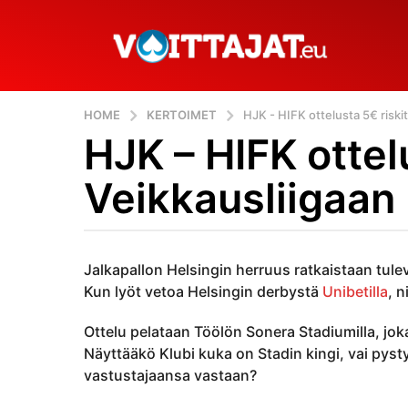
HOME
KERTOIMET
HJK - HIFK ottelusta 5€ riski
HJK – HIFK ottel
1
1
Veikkausliigaan
v
u
o
b
t
y
Jalkapallon Helsingin herruus ratkaistaan tule
t
J
Kun lyöt vetoa Helsingin derbystä
Unibetilla
, n
a
o
h
a
Ottelu pelataan Töölön Sonera Stadiumilla, jo
n
g
Näyttääkö Klubi kuka on Stadin kingi, vai pys
o
vastustajaansa vastaan?
1
1