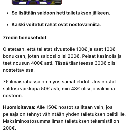
Se lisätään saldoon heti talletuksen jälkeen.
Kaikki voitetut rahat ovat nostovalmiita.
7redin bonusehdot
Oletetaan, että talletat sivustolle 100€ ja saat 100€
bonuksen, joten saldosi olisi 200€. Pelaat kasinolla ja
teet nousun 400€ asti. Tässä tilanteessa 300€ olisi
nostettavissa.
7€ ilmaisrahassa on myös samat ehdot. Jos nostat
saldosi vaikkapa 50€ asti, niin 43€ olisi jo valmiina
nostoon.
Huomioitavaa:
Alle 150€ nostot sallitaan vain, jos
pelaaja on tehnyt vähintään yhden talletuksen pelitilille.
Maksiminostosumma ilman talletuksen tekemistä on
200€.