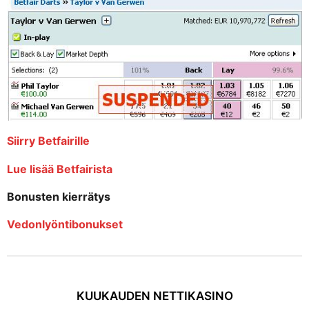
e
v
u
u
o
t
t
a
a
g
o
Siirry Betfairille
Lue lisää Betfairista
Bonusten kierrätys
Vedonlyöntibonukset
KUUKAUDEN NETTIKASINO