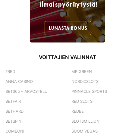
VOITTAJIEN VALINNAT
7RED
MR GREEN
ANNA CASINO
NORDICSLOTS
BET365 – ARVOSTELU
PINNACLE SPORTS
BETFAIR
RED SLOTS
BETHARD
REDBET
BETSPIN
SLOTSMILLION
COMEON!
SUOMIVEGAS