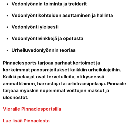
Vedonlyönnin toiminta ja treiderit
Vedonlyöntikohteiden asettaminen ja hallinta
Vedonlyönti yleisesti
Vedonlyöntivinkkejä ja opetusta
Urheiluvedonlyönnin teoriaa
Pinnaclesports tarjoaa parhaat kertoimet ja
korkeimmat panosrajoitukset kaikkiin urheilulajeihin.
Kaikki pelaajat ovat tervetulleita, oli kyseessä
ammattilainen, harrastaja tai arbitraasipelaaja. Pinnacle
tarjoaa myöskin nopeimmat voittojen maksut ja
ulosnostot.
Vieraile Pinnaclesportsilla
Lue lisää Pinnaclesta