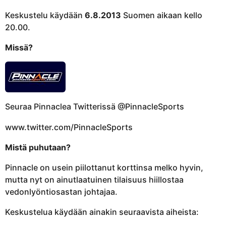
a
1
t
Keskustelu käydään
6.8.2013
Suomen aikaan kello
v
.
20.00.
u
e
u
o
Missä?
t
t
a
a
g
Seuraa Pinnaclea Twitterissä @PinnacleSports
o
www.twitter.com/PinnacleSports
Mistä puhutaan?
Pinnacle on usein piilottanut korttinsa melko hyvin,
mutta nyt on ainutlaatuinen tilaisuus hiillostaa
vedonlyöntiosastan johtajaa.
Keskustelua käydään ainakin seuraavista aiheista: