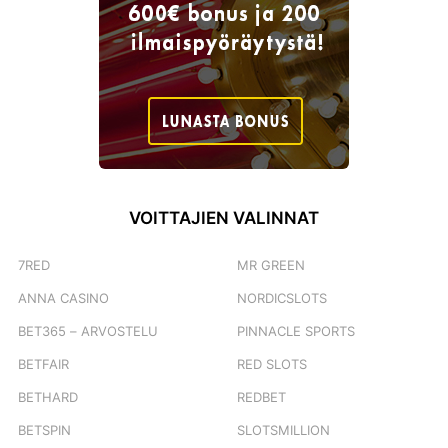
VOITTAJIEN VALINNAT
7RED
MR GREEN
ANNA CASINO
NORDICSLOTS
BET365 – ARVOSTELU
PINNACLE SPORTS
BETFAIR
RED SLOTS
BETHARD
REDBET
BETSPIN
SLOTSMILLION