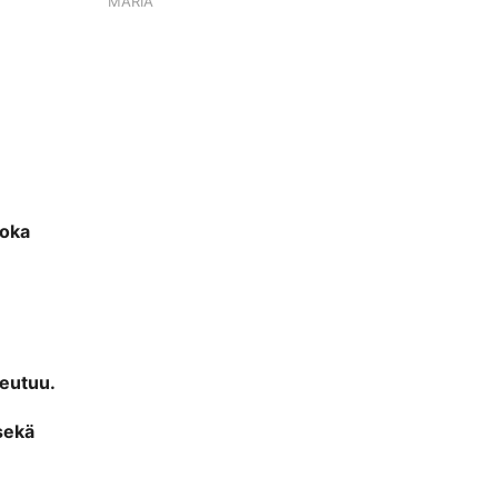
MARIA
joka
peutuu.
sekä