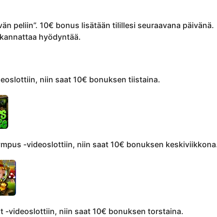
än peliin”. 10€ bonus lisätään tilillesi seuraavana päivänä.
 kannattaa hyödyntää.
eoslottiin, niin saat 10€ bonuksen tiistaina.
ympus -videoslottiin, niin saat 10€ bonuksen keskiviikkona
 -videoslottiin, niin saat 10€ bonuksen torstaina.