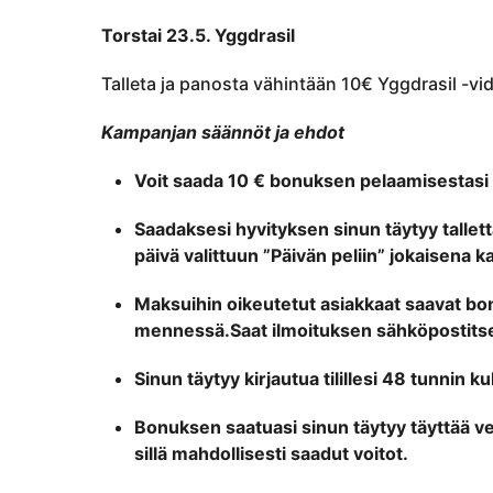
Torstai 23.5. Yggdrasil
Talleta ja panosta vähintään 10€ Yggdrasil -vid
Kampanjan säännöt ja ehdot
Voit saada 10 € bonuksen pelaamisestasi 13
Saadaksesi hyvityksen sinun täytyy tallet
päivä valittuun ”Päivän peliin” jokaisena 
Maksuihin oikeutetut asiakkaat saavat b
mennessä.Saat ilmoituksen sähköpostitse
Sinun täytyy kirjautua tilillesi 48 tunn
Bonuksen saatuasi sinun täytyy täyttää v
sillä mahdollisesti saadut voitot.