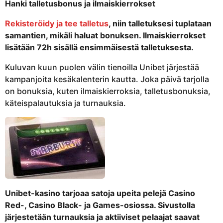
Hanki talletusbonus ja ilmaiskierrokset
2
.
e
v
Rekisteröidy ja tee talletus
, niin talletuksesi tuplataan
u
u
samantien, mikäli haluat bonuksen. Ilmaiskierrokset
o
lisätään 72h sisällä ensimmäisestä talletuksesta.
t
t
Kuluvan kuun puolen välin tienoilla Unibet järjestää
a
kampanjoita kesäkalenterin kautta. Joka päivä tarjolla
a
on bonuksia, kuten ilmaiskierroksia, talletusbonuksia,
g
käteispalautuksia ja turnauksia.
o
Unibet-kasino tarjoaa satoja upeita pelejä Casino
Red-, Cas
i
no Black- ja Games-osiossa. Sivustolla
järjestetään turnauksia ja aktiiviset pelaajat saavat