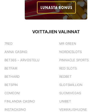
VOITTAJIEN VALINNAT
7RED
MR GREEN
ANNA CASINO
NORDICSLOTS
BET365 – ARVOSTELU
PINNACLE SPORTS
BETFAIR
RED SLOTS
BETHARD
REDBET
BETSPIN
SLOTSMILLION
COMEON!
SUOMIVEGAS
FINLANDIA CASINO
UNIBET
INSTACASINO
VEIKKAUSHUONE