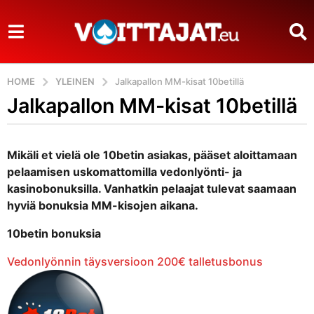
HOME
YLEINEN
Jalkapallon MM-kisat 10betillä
Jalkapallon MM-kisat 10betillä
1
2
v
b
y
u
Mikäli et vielä ole 10betin asiakas, pääset aloittamaan
V
o
pelaamisen uskomattomilla vedonlyönti- ja
o
t
kasinobonuksilla. Vanhatkin pelaajat tulevat saamaan
i
t
t
hyviä bonuksia MM-kisojen aikana.
t
a
a
10betin bonuksia
a
j
g
a
Vedonlyönnin täysversioon 200€ talletusbonus
t
o
.
1
e
2
u