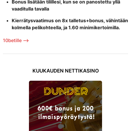
Bonus lisätään tilillesi, kun se on panostettu yllä
vaaditulla tavalla
Kierrätysvaatimus on 8x talletus+bonus, vähintään
kolmella pelikohteella, ja 1.60 minimikertoimilla.
10betille —>
KUUKAUDEN NETTIKASINO