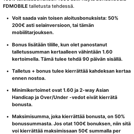
FDMOBILE
talletusta tehdessä.
Voit saada vain toisen aloitusbonuksista: 50%
200€ asti selainversioon, tai tämän
mobiilitarjouksen.
Bonus lisätään tilille, kun olet panostanut
talletussumman kertaalleen vähintään 1.60
kertoimella. Tämä tulee tehdä 90 päivän sisällä.
Talletus + bonus tulee kierrättää kahdeksan kertaa
ennen nostoa.
Minimikertoimet ovat 1.60 ja 2-way Asian
Handicap ja Over/Under -vedot eivät kierrätä
bonusta.
Maksimisumma, joka kierrättää bonusta, on 50%
bonussummasta. Jos otat 100€ bonuksen, niin sitä
voi kierrättää maksimissaan 50€ summalla per