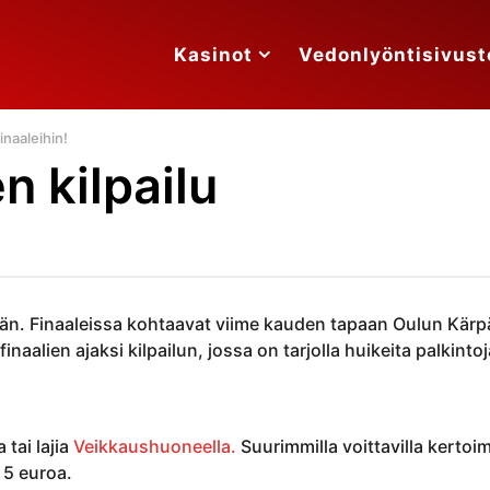
Kasinot
Vedonlyöntisivust
inaaleihin!
 kilpailu
nään. Finaaleissa kohtaavat viime kauden tapaan Oulun Kärpä
inaalien ajaksi kilpailun, jossa on tarjolla huikeita palkintoj
 tai lajia
Veikkaushuoneella.
Suurimmilla voittavilla kertoim
 5 euroa.