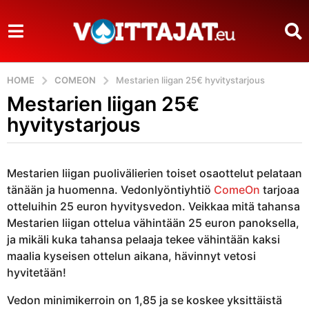
HOME
COMEON
Mestarien liigan 25€ hyvitystarjous
Mestarien liigan 25€
1
1
hyvitystarjous
v
u
b
o
y
Mestarien liigan puolivälierien toiset osaottelut pelataan
J
t
tänään ja huomenna. Vedonlyöntiyhtiö
ComeOn
tarjoaa
o
t
otteluihin 25 euron hyvitysvedon. Veikkaa mitä tahansa
h
a
n
Mestarien liigan ottelua vähintään 25 euron panoksella,
a
ja mikäli kuka tahansa pelaaja tekee vähintään kaksi
g
maalia kyseisen ottelun aikana, hävinnyt vetosi
o
hyvitetään!
1
Vedon minimikerroin on 1,85 ja se koskee yksittäistä
1