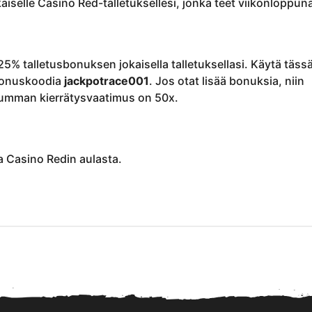
aiselle Casino Red-talletuksellesi, jonka teet viikonloppun
5% talletusbonuksen jokaisella talletuksellasi. Käytä täss
bonuskoodia
jackpotrace001
. Jos otat lisää bonuksia, niin
umman kierrätysvaatimus on 50x.
a Casino Redin aulasta.