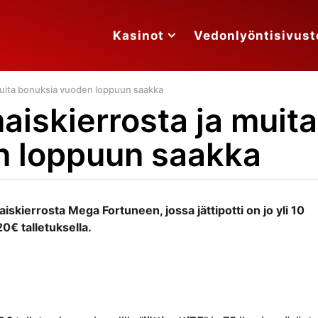
Kasinot
Vedonlyöntisivust
 muita bonuksia vuoden loppuun saakka
maiskierrosta ja muita
n loppuun saakka
skierrosta Mega Fortuneen, jossa jättipotti on jo yli 10
20€ talletuksella.