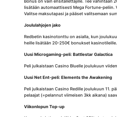
Bonus on vain ensitallettajille. Tee vähintään 
t
v
lisätään automaattisesti Mega Fortune-peliin. V
.
u
Valitse maksutapasi ja pääset valitsemaan su
e
o
u
t
Joululahjojen jako
t
Redbetin kasinotonttu on asialla, kun joulukuun 
a
heille lisätään 20-250€ bonukset kasinotileille
a
g
Uusi Microgaming-peli: Battlestar Galactica
o
Peli julkaistaan Casino Bluelle joulukuun viide
Uusi Net Ent-peli: Elements the Awakening
Peli julkaistaan Casino Redille joulukuun 11. pä
pelaajat (=pelannut viimeisen 3kk aikana) saav
Viikonlopun Top-up