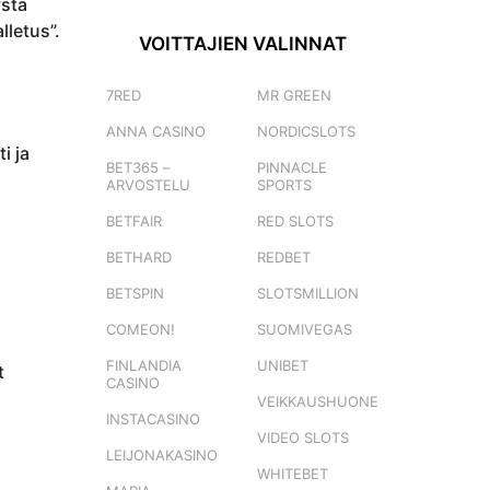
ystä
lletus”.
VOITTAJIEN VALINNAT
7RED
MR GREEN
ANNA CASINO
NORDICSLOTS
i ja
BET365 –
PINNACLE
ARVOSTELU
SPORTS
BETFAIR
RED SLOTS
BETHARD
REDBET
BETSPIN
SLOTSMILLION
COMEON!
SUOMIVEGAS
FINLANDIA
UNIBET
t
CASINO
VEIKKAUSHUONE
INSTACASINO
VIDEO SLOTS
LEIJONAKASINO
WHITEBET