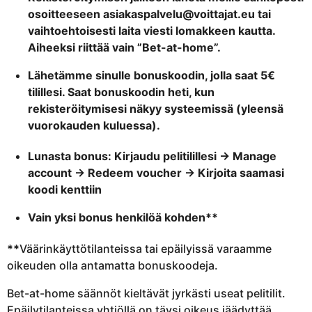
e
v
osoitteeseen
asiakaspalvelu@voittajat.eu
tai
u
u
vaihtoehtoisesti laita viesti lomakkeen kautta.
o
Aiheeksi riittää vain ”Bet-at-home”.
t
t
Lähetämme sinulle bonuskoodin, jolla saat 5€
a
tilillesi. Saat bonuskoodin heti, kun
a
rekisteröitymisesi näkyy systeemissä (yleensä
g
vuorokauden kuluessa).
o
Lunasta bonus: Kirjaudu pelitilillesi -> Manage
account -> Redeem voucher -> Kirjoita saamasi
koodi kenttiin
Vain yksi bonus henkilöä kohden**
**
Väärinkäyttötilanteissa tai epäilyissä varaamme
oikeuden olla antamatta bonuskoodeja.
Bet-at-home säännöt kieltävät jyrkästi useat pelitilit.
Epäilytilanteissa yhtiöllä on täysi oikeus jäädyttää