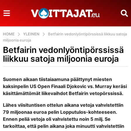
HOME
YLEINEN
Betfairin vedonlyöntipörssissä liikkuu satoja
miljoonia euroja
Betfairin vedonlyöntipörssissä
1
4
liikkuu satoja miljoonia euroja
v
u
b
o
y
Suomen aikaan tiistaiaamuna päättynyt miesten
V
t
kaksinpelin US Open Finaali Djokovic vs. Murray keräsi
o
t
käsittämättömät liikevaihdot Betfairin vetopörssissä.
i
a
t
Lähes viisituntisen ottelun aikana vetoja vahvistettiin
a
t
a
79 miljoonaa euroa pelin Lopputulos-kohteeseen.
g
j
Ennen peliä vetoja oli vahvistettu noin 5 milj. Se
o
a
tarkoittaa, että pelin aikana joka minuutti vahvistettiin
1
t