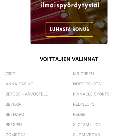
VOITTAJIEN VALINNAT
7RED
MR GREEN
ANNA CASINO
NORDICSLOTS
BET365 – ARVOSTELU
PINNACLE SPORTS
BETFAIR
RED SLOTS
BETHARD
REDBET
BETSPIN
SLOTSMILLION
COMEON!
SUOMIVEGAS