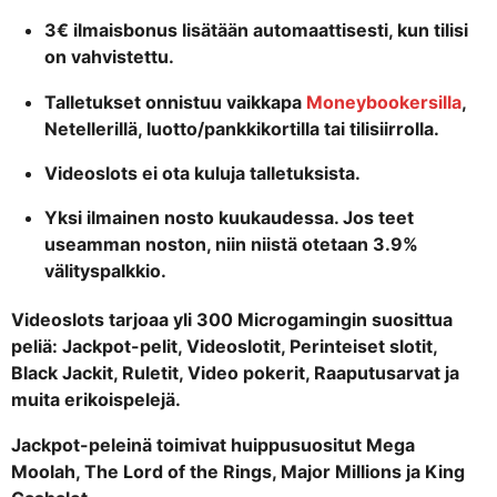
e
v
u
3€ ilmaisbonus lisätään automaattisesti, kun tilisi
u
on vahvistettu.
o
t
Talletukset onnistuu vaikkapa
Moneybookersilla
,
t
Netellerillä, luotto/pankkikortilla tai tilisiirrolla.
a
a
Videoslots ei ota kuluja talletuksista.
g
Yksi ilmainen nosto kuukaudessa. Jos teet
o
useamman noston, niin niistä otetaan 3.9%
välityspalkkio.
Videoslots tarjoaa yli 300 Microgamingin suosittua
peliä: Jackpot-pelit, Videoslotit, Perinteiset slotit,
Black Jackit, Ruletit, Video pokerit, Raaputusarvat ja
muita erikoispelejä.
Jackpot-peleinä toimivat huippusuositut Mega
Moolah, The Lord of the Rings, Major Millions ja King