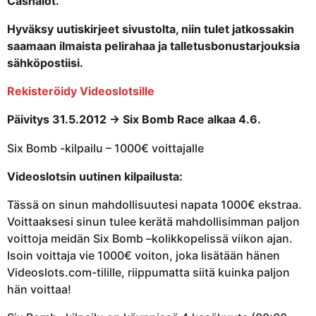
Cashalot.
Hyväksy uutiskirjeet sivustolta, niin tulet jatkossakin
saamaan ilmaista pelirahaa ja talletusbonustarjouksia
sähköpostiisi.
Rekisteröidy Videoslotsille
Päivitys 31.5.2012 -> Six Bomb Race alkaa 4.6.
Six Bomb -kilpailu – 1000€ voittajalle
Videoslotsin uutinen kilpailusta:
Tässä on sinun mahdollisuutesi napata 1000€ ekstraa.
Voittaaksesi sinun tulee kerätä mahdollisimman paljon
voittoja meidän Six Bomb –kolikkopelissä viikon ajan.
Isoin voittaja vie 1000€ voiton, joka lisätään hänen
Videoslots.com-tilille, riippumatta siitä kuinka paljon
hän voittaa!