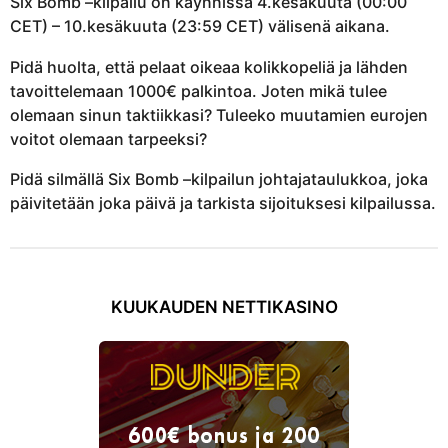
Six Bomb –kilpailu on käynnissä 4.kesäkuuta (00:00
CET) – 10.kesäkuuta (23:59 CET) välisenä aikana.
Pidä huolta, että pelaat oikeaa kolikkopeliä ja lähden
tavoittelemaan 1000€ palkintoa. Joten mikä tulee
olemaan sinun taktiikkasi? Tuleeko muutamien eurojen
voitot olemaan tarpeeksi?
Pidä silmällä Six Bomb –kilpailun johtajataulukkoa, joka
päivitetään joka päivä ja tarkista sijoituksesi kilpailussa.
KUUKAUDEN NETTIKASINO