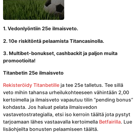
a
1
t
v
.
u
e
u
o
1. Vedonlyöntiin 25e ilmaisveto.
t
t
2. 10e riskitöntä pelaamista Titancasinolla.
a
3. Multibet-bonukset, cashbackit ja paljon muita
a
promootioita!
g
o
Titanbetin 25e ilmaisveto
Rekisteröidy Titanbetille
ja tee 25e talletus. Tee sillä
veto mihin tahansa urheilukohteeseen vähintään 2,00
kertoimella ja ilmaisveto vapautuu tilin ”pending bonus”
kohdasta. Jos haluat pelata ilmaisvedon
vastavetostrategialla, etsi iso kerroin täältä jota pystyt
tarjoamaan lähes vastaavalla kertoimella
Betfairilla
. Lue
lisäohjeilta bonusten pelaamiseen täältä.