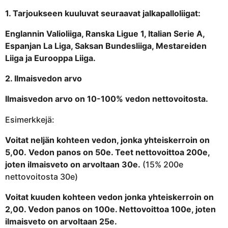
1. Tarjoukseen kuuluvat seuraavat jalkapalloliigat:
Englannin Valioliiga, Ranska Ligue 1, Italian Serie A,
Espanjan La Liga, Saksan Bundesliiga, Mestareiden
Liiga ja Eurooppa Liiga.
2. Ilmaisvedon arvo
Ilmaisvedon arvo on 10-100% vedon nettovoitosta.
Esimerkkejä:
Voitat neljän kohteen vedon, jonka yhteiskerroin on
5,00.
Vedon panos on 50e. Teet nettovoittoa 200e,
joten ilmaisveto on arvoltaan 30e.
(15% 200e
nettovoitosta 30e)
Voitat kuuden kohteen vedon jonka yhteiskerroin on
2,00. Vedon panos on 100e. Nettovoittoa 100e, joten
ilmaisveto on arvoltaan 25e.