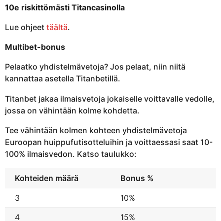
10e riskittömästi Titancasinolla
Lue ohjeet
täältä
.
Multibet-bonus
Pelaatko yhdistelmävetoja? Jos pelaat, niin niitä
kannattaa asetella Titanbetillä.
Titanbet jakaa ilmaisvetoja jokaiselle voittavalle vedolle,
jossa on vähintään kolme kohdetta.
Tee vähintään kolmen kohteen yhdistelmävetoja
Euroopan huippufutisotteluihin ja voittaessasi saat 10-
100% ilmaisvedon. Katso taulukko:
Kohteiden määrä
Bonus %
3
10%
4
15%