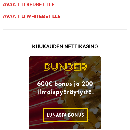
AVAA TILI REDBETILLE
AVAA TILI WHITEBETILLE
KUUKAUDEN NETTIKASINO