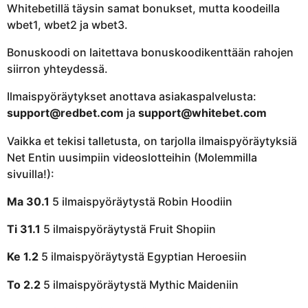
e
v
Whitebetillä täysin samat bonukset, mutta koodeilla
u
u
wbet1, wbet2 ja wbet3.
o
Bonuskoodi on laitettava bonuskoodikenttään rahojen
t
siirron yhteydessä.
t
a
Ilmaispyöräytykset anottava asiakaspalvelusta:
a
support@redbet.com
ja
support@whitebet.com
g
o
Vaikka et tekisi talletusta, on tarjolla ilmaispyöräytyksiä
Net Entin uusimpiin videoslotteihin (Molemmilla
sivuilla!):
Ma 30.1
5 ilmaispyöräytystä Robin Hoodiin
Ti 31.1
5 ilmaispyöräytystä Fruit Shopiin
Ke 1.2
5 ilmaispyöräytystä Egyptian Heroesiin
To 2.2
5 ilmaispyöräytystä Mythic Maideniin