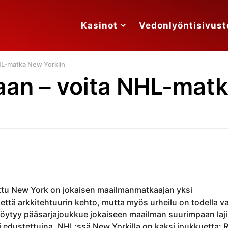
Kasinot
Vedonlyöntisivust
NHL-matka New Yorkiin
taan – voita NHL-mat
ttu New York on jokaisen maailmanmatkaajan yksi
että arkkitehtuurin kehto, mutta myös urheilu on todella v
öytyy pääsarjajoukkue jokaiseen maailman suurimpaan laji
ti edustettuina. NHL:ssä New Yorkilla on kaksi joukkuetta: