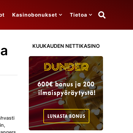
ot
Kasinobonukset
Tietoa
ka
KUUKAUDEN NETTIKASINO
ahvasti
in,
 Rangers