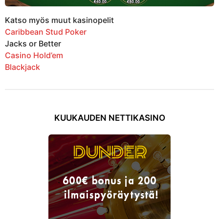
Katso myös muut kasinopelit
Caribbean Stud Poker
Jacks or Better
Casino Hold’em
Blackjack
KUUKAUDEN NETTIKASINO