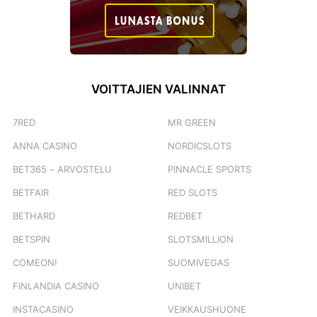
VOITTAJIEN VALINNAT
7RED
MR GREEN
ANNA CASINO
NORDICSLOTS
BET365 – ARVOSTELU
PINNACLE SPORTS
BETFAIR
RED SLOTS
BETHARD
REDBET
BETSPIN
SLOTSMILLION
COMEON!
SUOMIVEGAS
FINLANDIA CASINO
UNIBET
INSTACASINO
VEIKKAUSHUONE