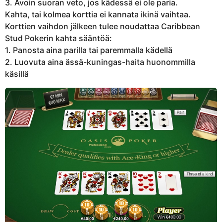
3. Avoin suoran veto, jos kädessä ei ole paria.
Kahta, tai kolmea korttia ei kannata ikinä vaihtaa.
Korttien vaihdon jälkeen tulee noudattaa Caribbean
Stud Pokerin kahta sääntöä:
1. Panosta aina parilla tai paremmalla kädellä
2. Luovuta aina ässä-kuningas-haita huonommilla
käsillä