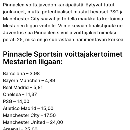
Pinnaclen voittajavedon kärkipäästä löytyvät tutut
joukkueet, mutta potentiaaliset mustat hevoset PSG ja
Manchester City saavat jo todella maukkaita kertoimia
Mestarien liigan voitolle. Viime kevään finalistijoukkue
Juventus saa Pinnaclen sivuilla voittajakertoimeksi
peräti 25, mikä on jo suorastaan hämmentävän korkea.
Pinnacle Sportsin voittajakertoimet
Mestarien liigaan:
Barcelona – 3,98
Bayern Munchen – 4,89
Real Madrid – 5,81
Chelsea – 11,37
PSG – 14,00
Atletico Madrid – 15,00
Manchester City – 17,50
Manchester United – 24,00
Arsenal – 25,00