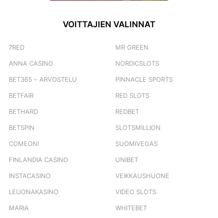
VOITTAJIEN VALINNAT
7RED
MR GREEN
ANNA CASINO
NORDICSLOTS
BET365 – ARVOSTELU
PINNACLE SPORTS
BETFAIR
RED SLOTS
BETHARD
REDBET
BETSPIN
SLOTSMILLION
COMEON!
SUOMIVEGAS
FINLANDIA CASINO
UNIBET
INSTACASINO
VEIKKAUSHUONE
LEIJONAKASINO
VIDEO SLOTS
MARIA
WHITEBET