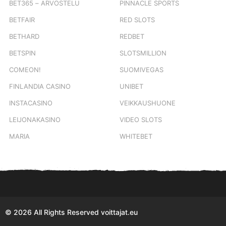
BET365 – ARVOSTELU
PINNACLE SPORTS
BETFAIR
RED SLOTS
BETHARD
REDBET
BETSPIN
SLOTSMILLION
COMEON!
SUOMIVEGAS
FINLANDIA CASINO
UNIBET
INSTACASINO
VEIKKAUSHUONE
LEIJONAKASINO
VIDEO SLOTS
MARIA
WHITEBET
© 2026 All Rights Reserved voittajat.eu