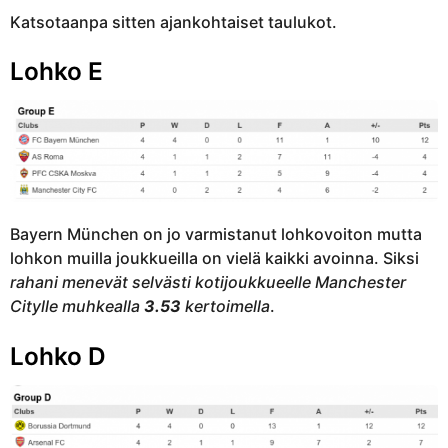
Katsotaanpa sitten ajankohtaiset taulukot.
Lohko E
Bayern München on jo varmistanut lohkovoiton mutta
lohkon muilla joukkueilla on vielä kaikki avoinna. Siksi
rahani menevät selvästi kotijoukkueelle Manchester
Citylle muhkealla
3.53
kertoimella
.
Lohko D