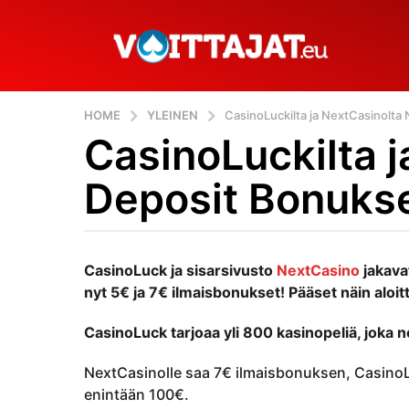
HOME
YLEINEN
CasinoLuckilta ja NextCasinolta
CasinoLuckilta 
1
3
Deposit Bonukse
v
u
o
b
t
y
CasinoLuck ja sisarsivusto
NextCasino
jakavat
t
V
nyt 5€ ja 7€ ilmaisbonukset! Pääset näin aloi
a
o
i
a
CasinoLuck tarjoaa yli 800 kasinopeliä, joka ne
t
g
t
o
a
NextCasinolle saa 7€ ilmaisbonuksen, CasinoLu
1
j
enintään 100€.
a
1