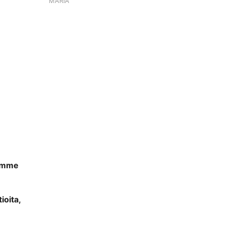
MARIA
iemme
ioita,