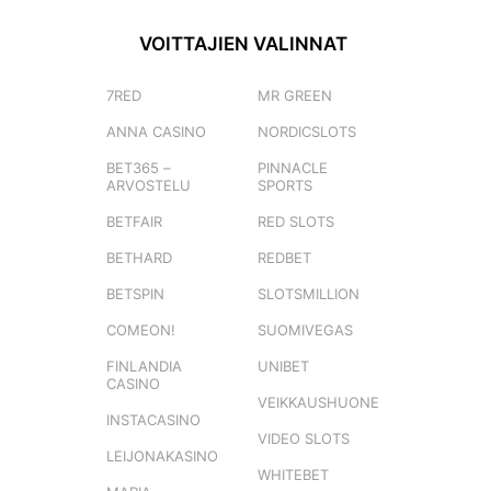
VOITTAJIEN VALINNAT
7RED
MR GREEN
ANNA CASINO
NORDICSLOTS
BET365 –
PINNACLE
ARVOSTELU
SPORTS
BETFAIR
RED SLOTS
BETHARD
REDBET
BETSPIN
SLOTSMILLION
COMEON!
SUOMIVEGAS
FINLANDIA
UNIBET
CASINO
VEIKKAUSHUONE
INSTACASINO
VIDEO SLOTS
LEIJONAKASINO
WHITEBET