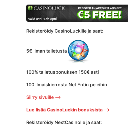
t
v
.
u
e
o
u
t
Rekisteröidy CasinoLuckille ja saat:
t
a
a
5€ ilman talletusta
g
o
100% talletusbonuksen 150€ asti
100 ilmaiskierrosta Net Entin peleihin
Siirry sivuille —->
Lue lisää CasinoLuckin bonuksista –>
Rekisteröidy NextCasinolle ja saat: