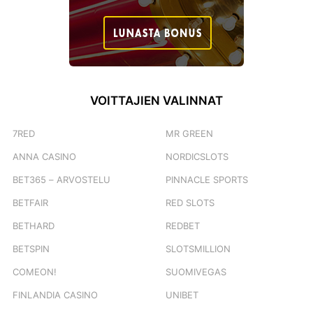
VOITTAJIEN VALINNAT
7RED
MR GREEN
ANNA CASINO
NORDICSLOTS
BET365 – ARVOSTELU
PINNACLE SPORTS
BETFAIR
RED SLOTS
BETHARD
REDBET
BETSPIN
SLOTSMILLION
COMEON!
SUOMIVEGAS
FINLANDIA CASINO
UNIBET