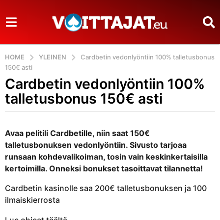
HOME
YLEINEN
Cardbetin vedonlyöntiin 100% talletusbonus
150€ asti
Cardbetin vedonlyöntiin 100%
1
2
talletusbonus 150€ asti
v
u
b
o
y
Avaa pelitili Cardbetille, niin saat 150€
V
t
talletusbonuksen vedonlyöntiin. Sivusto tarjoaa
o
t
runsaan kohdevalikoiman, tosin vain keskinkertaisilla
i
a
t
kertoimilla. Onneksi bonukset tasoittavat tilannetta!
a
t
a
Cardbetin kasinolle saa 200€ talletusbonuksen ja 100
g
j
ilmaiskierrosta
o
a
1
t
Lue ohjeet täältä