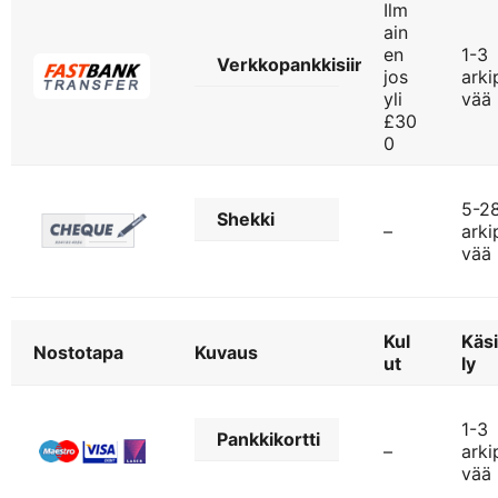
Ilm
ain
en
1-3
Verkkopankkisiirto
jos
arki
yli
vää
£30
0
5-2
Shekki
–
arki
vää
Kul
Käsi
Nostotapa
Kuvaus
ut
ly
1-3
Pankkikortti
–
arki
vää