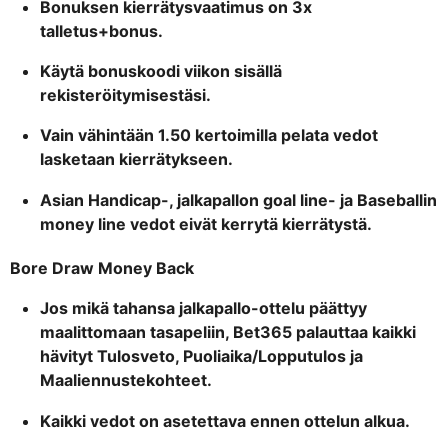
Bonuksen kierrätysvaatimus on 3x
talletus+bonus.
Käytä bonuskoodi viikon sisällä
rekisteröitymisestäsi.
Vain vähintään 1.50 kertoimilla pelata vedot
lasketaan kierrätykseen.
Asian Handicap-, jalkapallon goal line- ja Baseballin
money line vedot eivät kerrytä kierrätystä.
Bore Draw Money Back
Jos mikä tahansa jalkapallo-ottelu päättyy
maalittomaan tasapeliin, Bet365 palauttaa kaikki
hävityt Tulosveto, Puoliaika/Lopputulos ja
Maaliennustekohteet.
Kaikki vedot on asetettava ennen ottelun alkua.