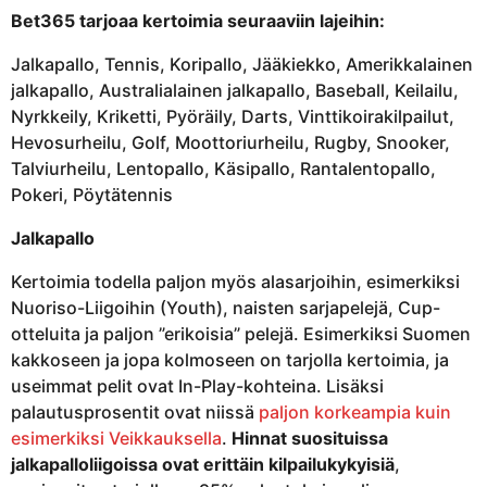
Bet365 tarjoaa kertoimia seuraaviin lajeihin:
Jalkapallo, Tennis, Koripallo, Jääkiekko, Amerikkalainen
jalkapallo, Australialainen jalkapallo, Baseball, Keilailu,
Nyrkkeily, Kriketti, Pyöräily, Darts, Vinttikoirakilpailut,
Hevosurheilu, Golf, Moottoriurheilu, Rugby, Snooker,
Talviurheilu, Lentopallo, Käsipallo, Rantalentopallo,
Pokeri, Pöytätennis
Jalkapallo
Kertoimia todella paljon myös alasarjoihin, esimerkiksi
Nuoriso-Liigoihin (Youth), naisten sarjapelejä, Cup-
otteluita ja paljon ”erikoisia” pelejä. Esimerkiksi Suomen
kakkoseen ja jopa kolmoseen on tarjolla kertoimia, ja
useimmat pelit ovat In-Play-kohteina. Lisäksi
palautusprosentit ovat niissä
paljon korkeampia kuin
esimerkiksi Veikkauksella
.
Hinnat suosituissa
jalkapalloliigoissa ovat erittäin kilpailukykyisiä
,