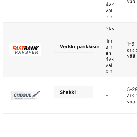
vää
4vk
väl
ein
Yks
i
ilm
1-3
Verkkopankkisiirto
ain
arki
en
vää
4vk
väl
ein
5-2
Shekki
–
arki
vää