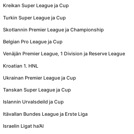
Kreikan Super League ja Cup
Turkin Super League ja Cup
Skotlannin Premier League ja Championship
Belgian Pro League ja Cup
Venäjän Premier League, 1 Division ja Reserve League
Kroatian 1. HNL
Ukrainan Premier League ja Cup
Tanskan Super League ja Cup
Islannin Urvalsdeild ja Cup
Itävallan Bundes League ja Erste Liga
Israelin Ligat ha’Al