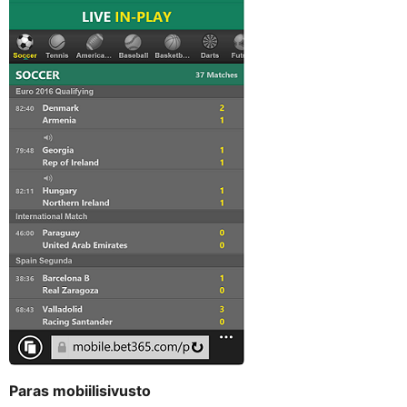
Paras mobiilisivusto