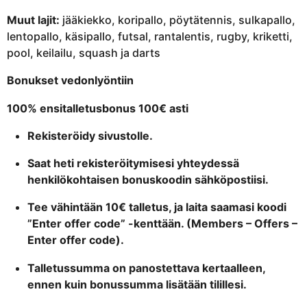
Muut lajit:
jääkiekko, koripallo, pöytätennis, sulkapallo,
lentopallo, käsipallo, futsal, rantalentis, rugby, kriketti,
pool, keilailu, squash ja darts
Bonukset vedonlyöntiin
100% ensitalletusbonus 100€ asti
Rekisteröidy sivustolle.
Saat heti rekisteröitymisesi yhteydessä
henkilökohtaisen bonuskoodin sähköpostiisi.
Tee vähintään 10€ talletus, ja laita saamasi koodi
”Enter offer code” -kenttään. (Members – Offers –
Enter offer code).
Talletussumma on panostettava kertaalleen,
ennen kuin bonussumma lisätään tilillesi.