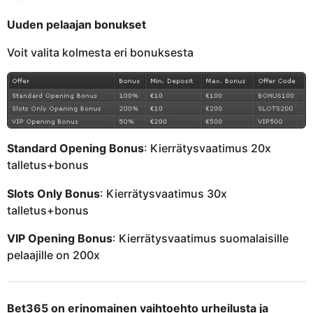
Uuden pelaajan bonukset
Voit valita kolmesta eri bonuksesta
Standard Opening Bonus
: Kierrätysvaatimus 20x
talletus+bonus
Slots Only Bonus
: Kierrätysvaatimus 30x
talletus+bonus
VIP Opening Bonus
: Kierrätysvaatimus suomalaisille
pelaajille on 200x
Bet365 on erinomainen vaihtoehto urheilusta ja