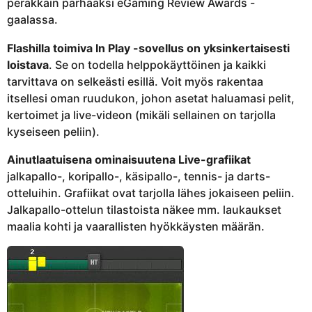
peräkkäin parhaaksi eGaming Review Awards -
gaalassa.
Flashilla toimiva In Play -sovellus on yksinkertaisesti
loistava
. Se on todella helppokäyttöinen ja kaikki
tarvittava on selkeästi esillä. Voit myös rakentaa
itsellesi oman ruudukon, johon asetat haluamasi pelit,
kertoimet ja live-videon (mikäli sellainen on tarjolla
kyseiseen peliin).
Ainutlaatuisena ominaisuutena Live-grafiikat
jalkapallo-, koripallo-, käsipallo-, tennis- ja darts-
otteluihin. Grafiikat ovat tarjolla lähes jokaiseen peliin.
Jalkapallo-ottelun tilastoista näkee mm. laukaukset
maalia kohti ja vaarallisten hyökkäysten määrän.