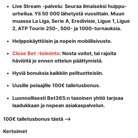
Live Stream -palvelu: Seuraa ilmaiseksi huippu-
urheilua. Yli 50 000 lähetystä vuosittain. Muun
muassa La Liga, Serie A, Eredivisie, Ligue 1, Ligue
2, ATP Tourin 250-, 500- ja 1000-turnauksia.
Helppokäyttöisin ja nopein mobiilisivusto.
Close Bet -toiminto
: Nosta voitot, tai rajoita
häviöitä jo ennen ottelun päättymistä.
Hyviä bonuksia kaikkiin pelituotteisiin.
Uusille pelaajille 100€ talletusbonus.
Luonnollisesti Bet365:n tasoinen yhtiö tarjoaa
laadukkaan ja nopean asiakaspalvelun.
100€ talletusbonus tästä —->
Kertoimet