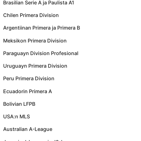
Brasilian Serie A ja Paulista A1
Chilen Primera Division
Argentiinan Primera ja Primera B
Meksikon Primera Division
Paraguayn Division Profesional
Uruguayn Primera Division
Peru Primera Division
Ecuadorin Primera A
Bolivian LFPB
USA:n MLS
Australian A-League