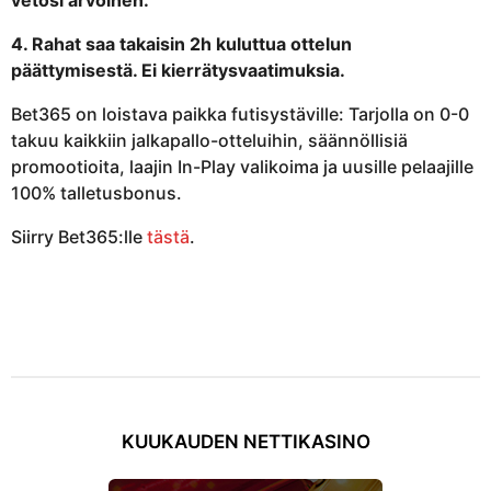
1
.
e
v
4. Rahat saa takaisin 2h kuluttua ottelun
u
u
päättymisestä. Ei kierrätysvaatimuksia.
o
t
Bet365 on loistava paikka futisystäville: Tarjolla on 0-0
t
takuu kaikkiin jalkapallo-otteluihin, säännöllisiä
a
promootioita, laajin In-Play valikoima ja uusille pelaajille
a
100% talletusbonus.
g
Siirry Bet365:lle
tästä
.
o
KUUKAUDEN NETTIKASINO