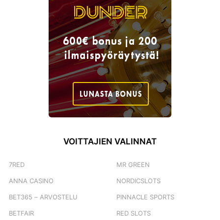
VOITTAJIEN VALINNAT
7RED
MR GREEN
ANNA CASINO
NORDICSLOTS
BET365 – ARVOSTELU
PINNACLE SPORTS
BETFAIR
RED SLOTS