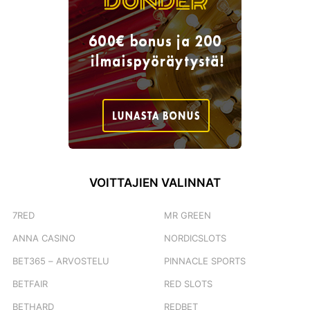
VOITTAJIEN VALINNAT
7RED
MR GREEN
ANNA CASINO
NORDICSLOTS
BET365 – ARVOSTELU
PINNACLE SPORTS
BETFAIR
RED SLOTS
BETHARD
REDBET