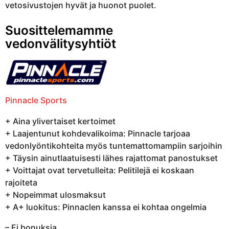
vetosivustojen hyvät ja huonot puolet.
Suosittelemamme
vedonvälitysyhtiöt
Pinnacle Sports
+ Aina ylivertaiset kertoimet
+ Laajentunut kohdevalikoima: Pinnacle tarjoaa
vedonlyöntikohteita myös tuntemattomampiin sarjoihin
+ Täysin ainutlaatuisesti lähes rajattomat panostukset
+ Voittajat ovat tervetulleita: Pelitilejä ei koskaan
rajoiteta
+ Nopeimmat ulosmaksut
+ A+ luokitus: Pinnaclen kanssa ei kohtaa ongelmia
– Ei bonuksia