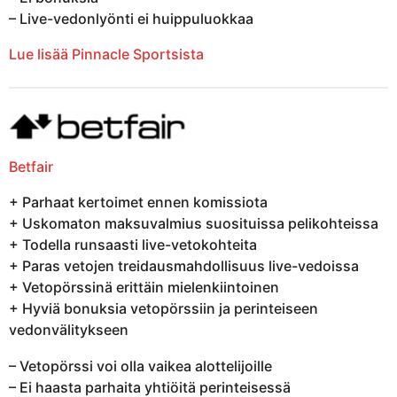
– Live-vedonlyönti ei huippuluokkaa
Lue lisää Pinnacle Sportsista
Betfair
+ Parhaat kertoimet ennen komissiota
+ Uskomaton maksuvalmius suosituissa pelikohteissa
+ Todella runsaasti live-vetokohteita
+ Paras vetojen treidausmahdollisuus live-vedoissa
+ Vetopörssinä erittäin mielenkiintoinen
+ Hyviä bonuksia vetopörssiin ja perinteiseen
vedonvälitykseen
– Vetopörssi voi olla vaikea alottelijoille
– Ei haasta parhaita yhtiöitä perinteisessä