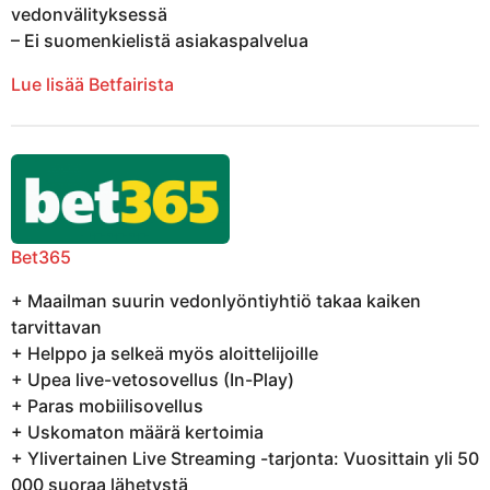
vedonvälityksessä
– Ei suomenkielistä asiakaspalvelua
Lue lisää Betfairista
Bet365
+ Maailman suurin vedonlyöntiyhtiö takaa kaiken
tarvittavan
+ Helppo ja selkeä myös aloittelijoille
+ Upea live-vetosovellus (In-Play)
+ Paras mobiilisovellus
+ Uskomaton määrä kertoimia
+ Ylivertainen Live Streaming -tarjonta: Vuosittain yli 50
000 suoraa lähetystä