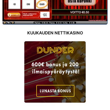
u
KUUKAUDEN NETTIKASINO