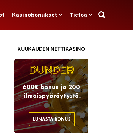
ot
Kasinobonukset
Tietoa
KUUKAUDEN NETTIKASINO