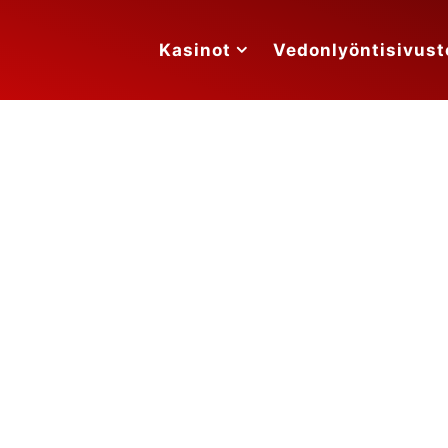
Kasinot
Vedonlyöntisivust