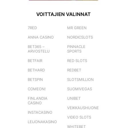
VOITTAJIEN VALINNAT
7RED
MR GREEN
ANNA CASINO
NORDICSLOTS
BET365 –
PINNACLE
ARVOSTELU
SPORTS
BETFAIR
RED SLOTS
BETHARD
REDBET
BETSPIN
SLOTSMILLION
COMEON!
SUOMIVEGAS
FINLANDIA
UNIBET
CASINO
VEIKKAUSHUONE
INSTACASINO
VIDEO SLOTS
LEIJONAKASINO
WHITEBET