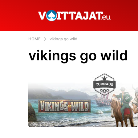
HOME
vikings go wild
vikings go wild
b
y
V
i
l
l
e