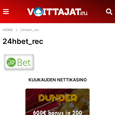
HOME
24hbet_rec
24hbet_rec
b
y
V
o
i
t
t
KUUKAUDEN NETTIKASINO
a
j
a
t
.
e
u