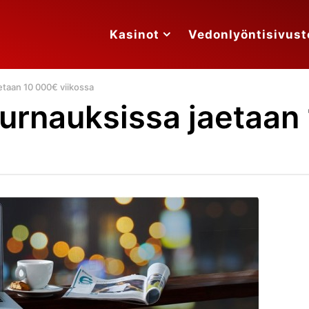
Kasinot
Vedonlyöntisivust
etaan 10 000€ viikossa
turnauksissa jaetaan