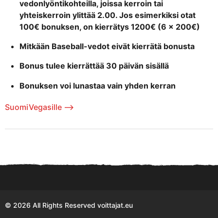
vedonlyöntikohteilla, joissa kerroin tai
yhteiskerroin ylittää 2.00. Jos esimerkiksi otat
100€ bonuksen, on kierrätys 1200€ (6 x 200€)
Mitkään Baseball-vedot eivät kierrätä bonusta
Bonus tulee kierrättää 30 päivän sisällä
Bonuksen voi lunastaa vain yhden kerran
SuomiVegasille —->
© 2026 All Rights Reserved voittajat.eu