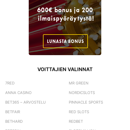
VOITTAJIEN VALINNAT
7RED
MR GREEN
ANNA CASINO
NORDICSLOTS
BET365 – ARVOSTELU
PINNACLE SPORTS
BETFAIR
RED SLOTS
BETHARD
REDBET