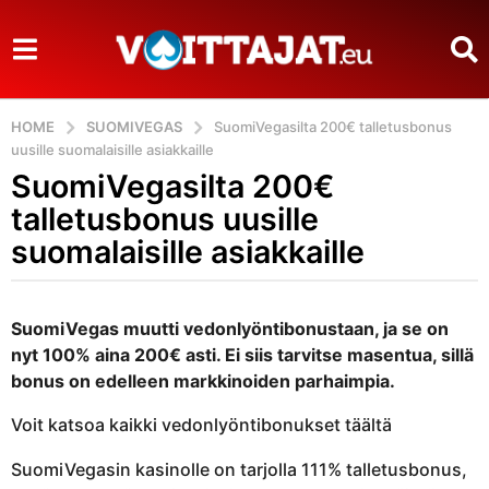
HOME
SUOMIVEGAS
SuomiVegasilta 200€ talletusbonus
uusille suomalaisille asiakkaille
SuomiVegasilta 200€
1
2
talletusbonus uusille
v
suomalaisille asiakkaille
u
o
b
t
y
SuomiVegas muutti vedonlyöntibonustaan, ja se on
t
V
nyt 100% aina 200€ asti. Ei siis tarvitse masentua, sillä
o
a
bonus on edelleen markkinoiden parhaimpia.
i
a
t
g
Voit katsoa kaikki vedonlyöntibonukset täältä
t
o
a
SuomiVegasin kasinolle on tarjolla 111% talletusbonus,
j
1