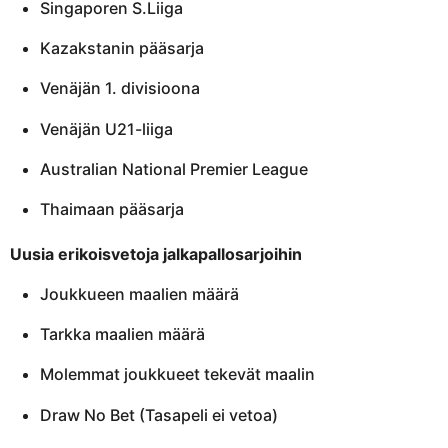
Singaporen S.Liiga
Kazakstanin pääsarja
Venäjän 1. divisioona
Venäjän U21-liiga
Australian National Premier League
Thaimaan pääsarja
Uusia erikoisvetoja jalkapallosarjoihin
Joukkueen maalien määrä
Tarkka maalien määrä
Molemmat joukkueet tekevät maalin
Draw No Bet (Tasapeli ei vetoa)