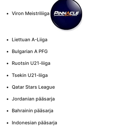
Viron Meistriliiga
Liettuan A-Liiga
Bulgarian A PFG
Ruotsin U21-liiga
Tsekin U21-liiga
Qatar Stars League
Jordanian pääsarja
Bahrainin pääsarja
Indonesian pääsarja