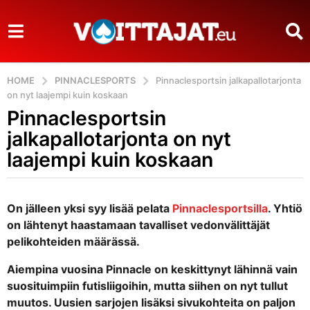
HOME
PINNACLESPORTS
Pinnaclesportsin jalkapallotarjonta
on nyt laajempi kuin koskaan
Pinnaclesportsin
1
2
jalkapallotarjonta on nyt
v
laajempi kuin koskaan
u
o
b
t
y
On jälleen yksi syy lisää pelata
Pinnaclesportsilla
. Yhtiö
t
V
on lähtenyt haastamaan tavalliset vedonvälittäjät
o
a
pelikohteiden määrässä.
i
a
t
g
Aiempina vuosina Pinnacle on keskittynyt lähinnä vain
t
o
a
suosituimpiin futisliigoihin, mutta siihen on nyt tullut
j
1
muutos. Uusien sarjojen lisäksi sivukohteita on paljon