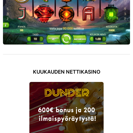
KUUKAUDEN NETTIKASINO