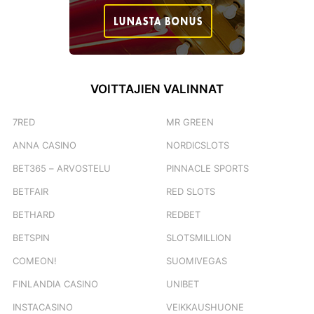
VOITTAJIEN VALINNAT
7RED
MR GREEN
ANNA CASINO
NORDICSLOTS
BET365 – ARVOSTELU
PINNACLE SPORTS
BETFAIR
RED SLOTS
BETHARD
REDBET
BETSPIN
SLOTSMILLION
COMEON!
SUOMIVEGAS
FINLANDIA CASINO
UNIBET
INSTACASINO
VEIKKAUSHUONE