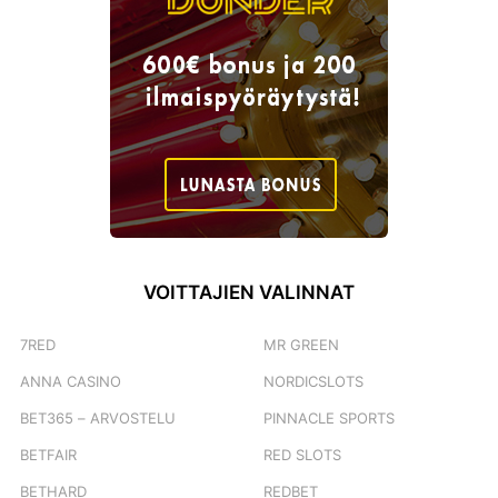
VOITTAJIEN VALINNAT
7RED
MR GREEN
ANNA CASINO
NORDICSLOTS
BET365 – ARVOSTELU
PINNACLE SPORTS
BETFAIR
RED SLOTS
BETHARD
REDBET