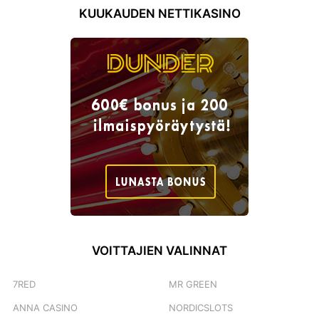
KUUKAUDEN NETTIKASINO
VOITTAJIEN VALINNAT
7RED
MR GREEN
ANNA CASINO
NORDICSLOTS