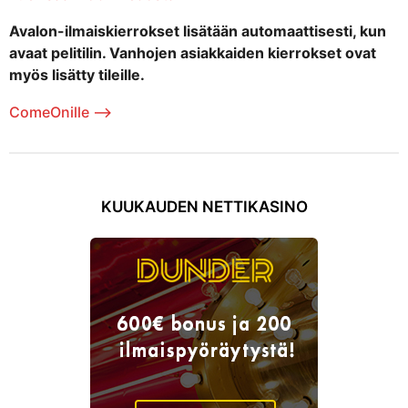
Avalon-ilmaiskierrokset lisätään automaattisesti, kun
avaat pelitilin. Vanhojen asiakkaiden kierrokset ovat
myös lisätty tileille.
ComeOnille ——>
KUUKAUDEN NETTIKASINO