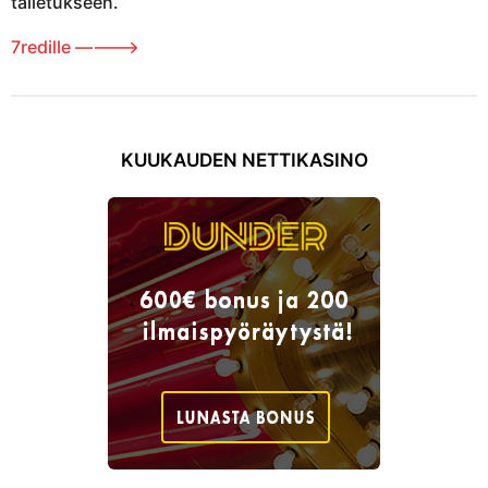
talletukseen.
7redille ———–>
KUUKAUDEN NETTIKASINO